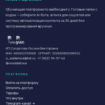
Обучающая платформа по вайбкодингу. Готовые папки с
кодом — соберите AI-бота, агента для соцсетей или
систему автоматизации контента за 30 дней без
программирования вручную.
ИП Солдатова Оксана Викторовна
ИНН: 665602339066 · ОГРНИП: 322665800096502
o_soldatova@list.ru
·
+7 (922) 114-57-42
@ovsoldatova
ПЛАТФОРМА
Войти на платформу
Оплатить доступ
Тарифы
Что внутри
Telegram-канал →