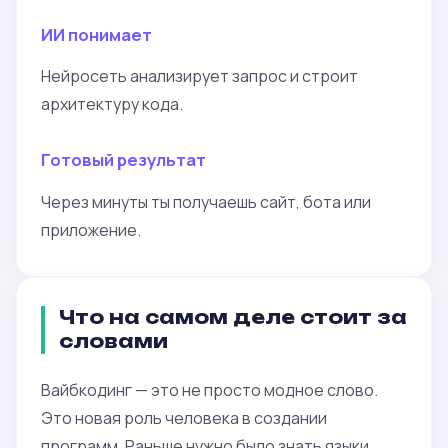
ИИ понимает
Нейросеть анализирует запрос и строит
архитектуру кода.
Готовый результат
Через минуты ты получаешь сайт, бота или
приложение.
Что на самом деле стоит за
словами
Вайбкодинг — это не просто модное слово.
Это новая роль человека в создании
программ. Раньше нужно было знать языки