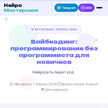
Нейро
Telegram
MAX
Мастерская
💡 АКТУАЛЬНО: АПРЕЛЬ 2026
Вайбкодинг:
программирование без
программиста для
новичков
Нейросеть пишет код вместо тебя
|
🗓️ Обновлено: 1 апрель 2026
⏱️ Время чтения: 6 минут
🐣 Для новичков