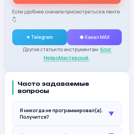
Если удобнее сначала присмотреться в ленте
👇
✈ Telegram
◆ Канал MAX
Другие статьи по инструментам:
блог
НейроМастерской
.
Часто задаваемые
вопросы
Я никогда не программировал(а).
▼
Получится?