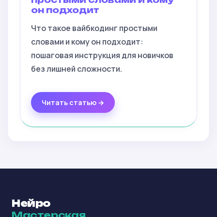
он подходит
Что такое вайбкодинг простыми
словами и кому он подходит:
пошаговая инструкция для новичков
без лишней сложности.
Читать статью →
Нейро
Мастерская