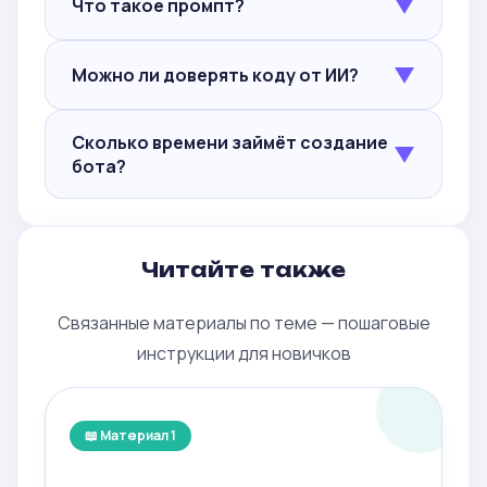
▼
Что такое промпт?
▼
Можно ли доверять коду от ИИ?
Сколько времени займёт создание
▼
бота?
Читайте также
Связанные материалы по теме — пошаговые
инструкции для новичков
📖 Материал 1