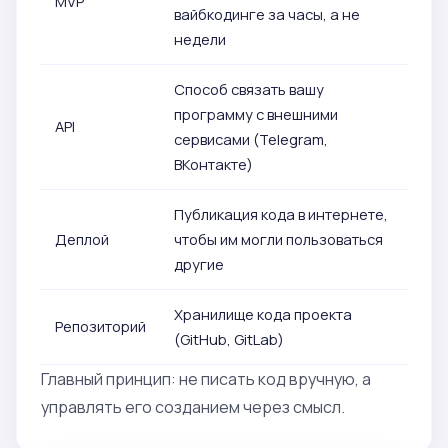
MVP
вайбкодинге за часы, а не
недели
Способ связать вашу
программу с внешними
API
сервисами (Telegram,
ВКонтакте)
Публикация кода в интернете,
Деплой
чтобы им могли пользоваться
другие
Хранилище кода проекта
Репозиторий
(GitHub, GitLab)
Главный принцип: не писать код вручную, а
управлять его созданием через смысл.