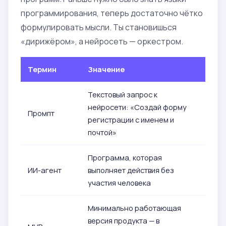
программирования, теперь достаточно чётко
формулировать мысли. Ты становишься
«дирижёром», а нейросеть — оркестром.
Термин
Значение
Текстовый запрос к
нейросети: «Создай форму
Промпт
регистрации с именем и
почтой»
Программа, которая
ИИ-агент
выполняет действия без
участия человека
Минимально работающая
версия продукта — в