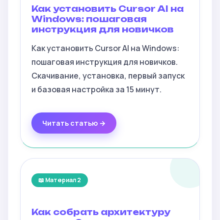
Как установить Cursor AI на
Windows: пошаговая
инструкция для новичков
Как установить Cursor AI на Windows:
пошаговая инструкция для новичков.
Скачивание, установка, первый запуск
и базовая настройка за 15 минут.
Читать статью →
📖 Материал 2
Как собрать архитектуру