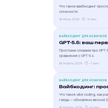
Что такое вайбкодинг прост
сложности.
📅 Июнь 2026 · ⏱ ~5 мин
ВАЙБКОДИНГ ДЛЯ НОВИЧКОВ
GPT-5.5: ваш пе
Простыми словами про GPT-5
сравнение с GPT-5.4.
📅 Апрель 2026 · ⏱ ~7 мин
ВАЙБКОДИНГ ДЛЯ НОВИЧКОВ
Вайбкодинг: про
Что такое vibe coding, как р
гайды — обновлено весной 2
📅 Апрель 2026 · ⏱ ~6 мин