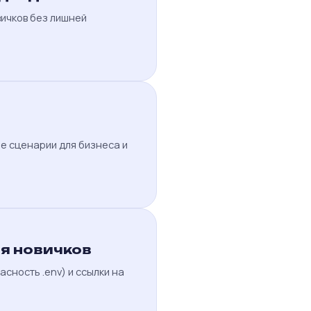
вичков без лишней
ые сценарии для бизнеса и
я новичков
пасность .env) и ссылки на