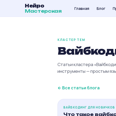
Нейро
Главная
Блог
П
Мастерская
КЛАСТЕР ТЕМ
Вайбкод
Статьи кластера «Вайбкодинг
инструменты — простым язы
← Все статьи блога
ВАЙБКОДИНГ ДЛЯ НОВИЧКОВ
Что такое вайбк