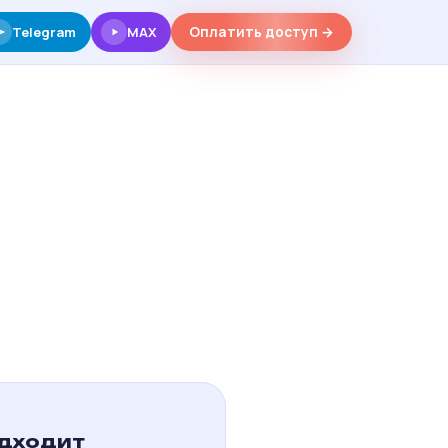
Telegram
MAX
Оплатить доступ →
одходит