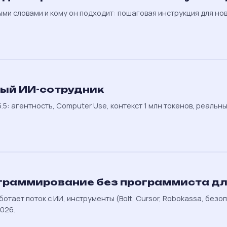
ыми словами и кому он подходит: пошаговая инструкция для но
рвый ИИ-сотрудник
.5: агентность, Computer Use, контекст 1 млн токенов, реальн
граммирование без программиста дл
аботает поток с ИИ, инструменты (Bolt, Cursor, Robokassa, безо
026.