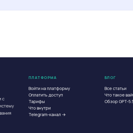
ПЛАТФОРМА
БЛОГ
Войти на платформу
Все статьи
Оплатить доступ
Что такое ва
 с
Тарифы
Обзор GPT-5.
систему
Что внутри
вания
Telegram-канал →