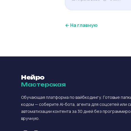
← На главную
Нейро
Мастерская
Обучающая платформа по вайбкодингу. Готовые папки
кодом — соберите AI-бота, агента для соцсетей или 
автоматизации контента за 30 дней без программиро
вручную.